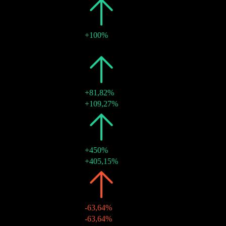
2014
kr8,00
+100%
05 thg 6 2014
kr8,00
-
2011
kr4,00
+81,82%
16 thg 6 2011
kr4,00
+109,27%
2010
kr2,20
+450%
15 thg 6 2010
kr2,20
+405,15%
2009
kr0,40
-63,64%
12 thg 6 2009
kr0,40
-63,64%