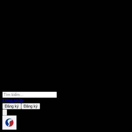
Đăng nhập
Đăng ký
Đăng ký