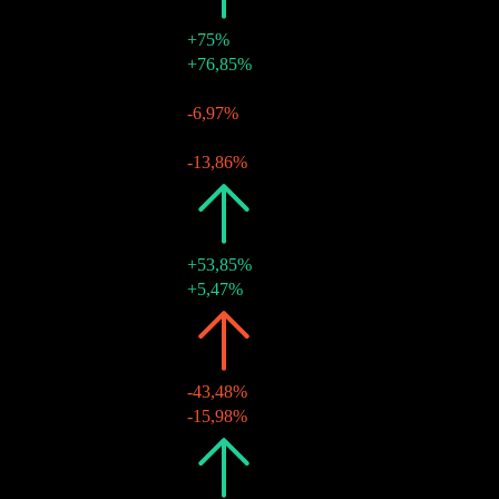
2024
kr35,00
+75%
20 thg 6 2024
kr35,00
+76,85%
2023
kr20,00
-
22 thg 6 2023
kr20,00
-6,97%
2022
kr20,00
-
22 thg 6 2022
kr20,00
-13,86%
2021
kr20,00
+53,85%
22 thg 6 2021
kr20,00
+5,47%
2020
kr13,00
-43,48%
16 thg 12 2020
kr13,00
-15,98%
2019
kr23,00