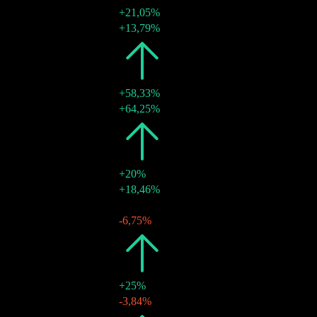
+21,05%
19 thg 6 2019
kr23,00
+13,79%
2018
kr19,00
+58,33%
15 thg 6 2018
kr19,00
+64,25%
2017
kr12,00
+20%
16 thg 6 2017
kr12,00
+18,46%
2016
kr10,00
-
17 thg 6 2016
kr10,00
-6,75%
2015
kr10,00
+25%
10 thg 6 2015
kr10,00
-3,84%