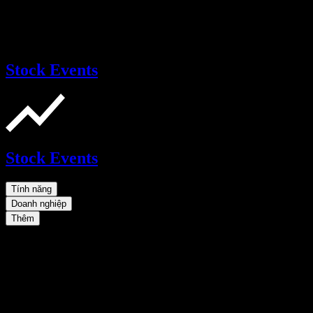
Stock Events
Stock Events
Tính năng
Doanh nghiệp
Thêm