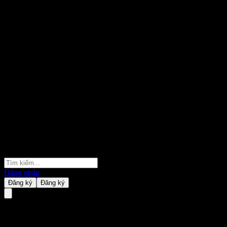
Đăng nhập
Đăng ký
Đăng ký
Turning Point Brands