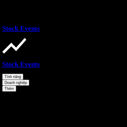
Stock Events
Stock Events
Tính năng
Doanh nghiệp
Thêm