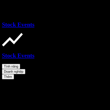
Stock Events
Stock Events
Tính năng
Doanh nghiệp
Thêm