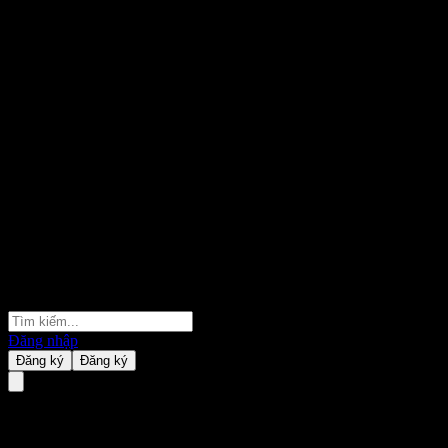
Đăng nhập
Đăng ký
Đăng ký
Tesla