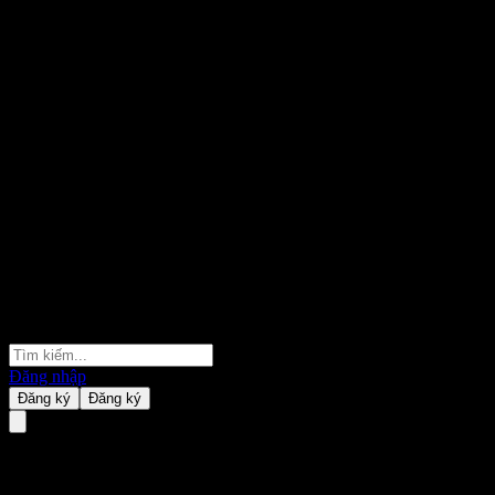
Đăng nhập
Đăng ký
Đăng ký
Two Harbors Investment