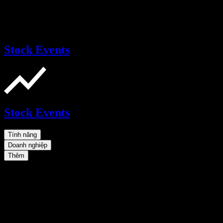
Stock Events
Stock Events
Tính năng
Doanh nghiệp
Thêm