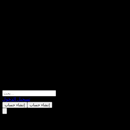
تسجيل الدخول
إنشاء حساب
إنشاء حساب
CVS Group