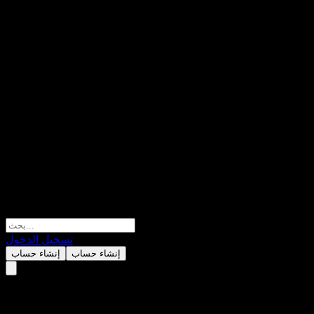
تسجيل الدخول
إنشاء حساب
إنشاء حساب
كروجر (Kroger)