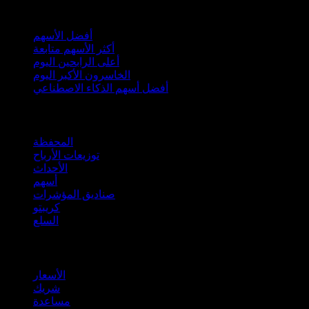
مجموعات
أفضل الأسهم
أكثر الأسهم متابعة
أعلى الرابحين اليوم
الخاسرون الأكبر اليوم
أفضل أسهم الذكاء الاصطناعي
الميزات
المحفظة
توزيعات الأرباح
الأحداث
أسهم
صناديق المؤشرات
كريبتو
السلع
company
الأسعار
شريك
مساعدة