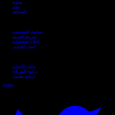
مدونة
تعلّم
الصحافة
قانوني
سياسة الخصوصية
شروط الخدمة
إخلاء المسؤولية
البيان القانوني
للأعمال
بيانات الأحداث
برنامج الشركاء
برنامج تعليمي
Twitter