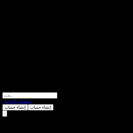
تسجيل الدخول
إنشاء حساب
إنشاء حساب
W. P. Carey