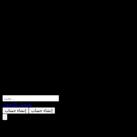
تسجيل الدخول
إنشاء حساب
إنشاء حساب
Alexandria Real Estate