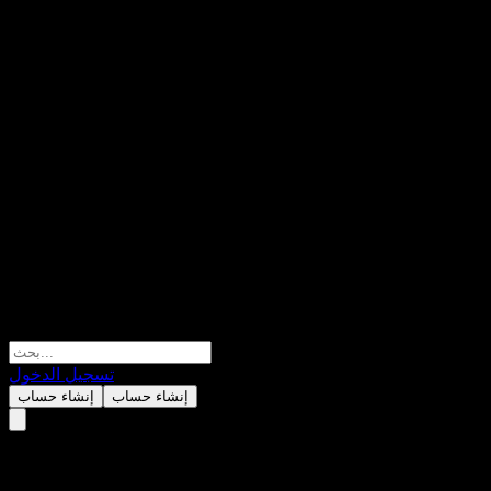
تسجيل الدخول
إنشاء حساب
إنشاء حساب
NKT A/S