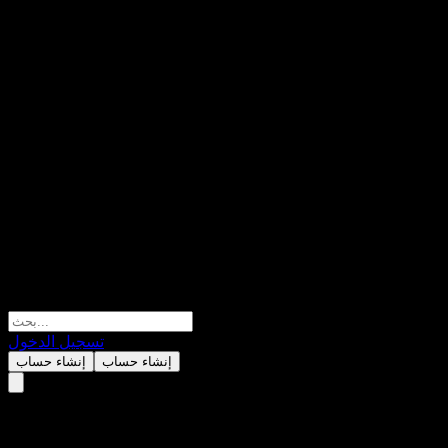
تسجيل الدخول
إنشاء حساب
إنشاء حساب
ة بي بي جي (PPG Industries)