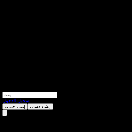
تسجيل الدخول
إنشاء حساب
إنشاء حساب
إلكترونيات سامسونج (Samsung