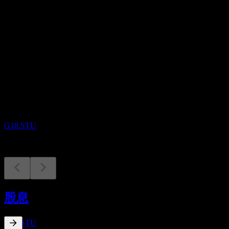
股息
0.17
即将到来
除息
1
OCT
Granite Point Mortgage Trust
预估
G18.STU
股息支付
15
股息
OCT
Granite Point Mortgage Trust
预估
G18.STU