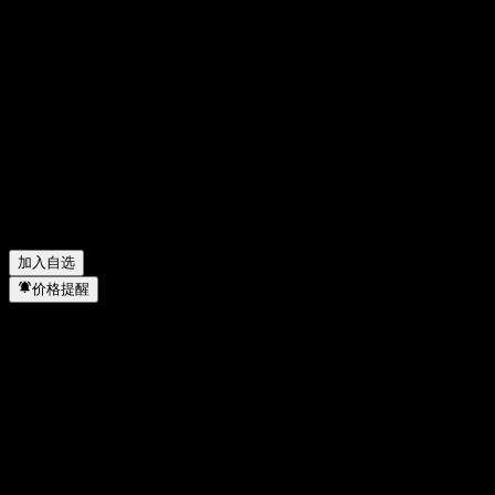
英特尔 (Intel) 的股价在上涨吗？
▼
英特尔 (Intel) 的市值是多少？
▼
英特尔 (Intel) 下一次财报日期是什么时候？
▼
英特尔 (Intel) 上一季度的财报怎么样？
▼
英特尔 (Intel) 去年的营收是多少？
▼
英特尔 (Intel) 去年的净利润是多少？
▼
英特尔 (Intel) 会发放股息吗？
▼
英特尔 (Intel) 有多少名员工？
▼
英特尔 (Intel) 属于哪个行业？
▼
英特尔 (Intel) 何时完成拆股？
▼
英特尔 (Intel) 的总部在哪里？
▼
加入自选
价格提醒