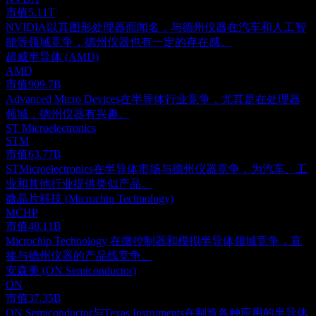
市值
5.11T
NVIDIA以其图形处理器而闻名，与德州仪器在汽车和人工智
能等领域竞争，德州仪器也有一定的存在感。
超威半导体 (AMD)
AMD
市值
909.7B
Advanced Micro Devices在半导体行业竞争，尤其是在处理器
领域，德州仪器有兴趣。
ST Microelectronics
STM
市值
63.77B
STMicroelectronics在半导体市场与德州仪器竞争，为汽车、工
业和其他行业提供类似产品。
微晶片科技 (Microchip Technology)
MCHP
市值
48.11B
Microchip Technology 在微控制器和模拟半导体领域竞争，直
接与德州仪器的产品线竞争。
安森美 (ON Semiconductor)
ON
市值
37.35B
ON Semiconductor与Texas Instruments在制造各种应用的半导体