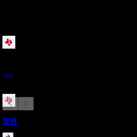
股息
5.82
即将到来
股息支付
11
AUG
德州仪器 (Texas Instruments)
TXN
财报
27
股息
OCT
德州仪器 (Texas Instruments)
TXN