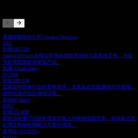
竞争对手
此列表为基于近期市场事件的分析。并非投资建议。
美國模擬器件公司 (Analog Devices)
ADI
市值
192.72B
Analog Devices在模拟半导体领域与德州仪器直接竞争，为信
号处理应用提供类似产品。
高通 (Qualcomm)
QCOM
市值
199.37B
高通是半导体行业的竞争对手，尤其是在无线通信芯片领域，
德州仪器也在此领域运营。
英特尔 (Intel)
INTC
市值
552.06B
英特尔在更广泛的半导体市场上与德州仪器竞争，包括嵌入式
处理器和物联网解决方案等领域。
英伟达 (NVIDIA)
NVDA