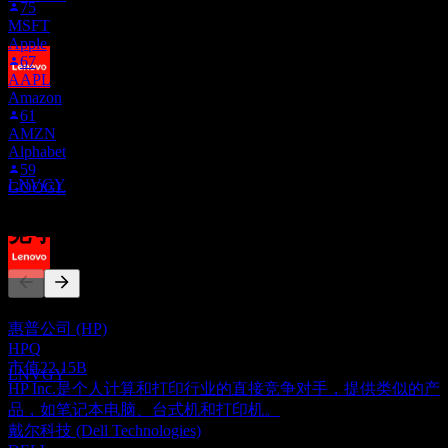
75
MSFT
Apple
67
AAPL
Amazon
除息
61
7
AMZN
AUG
28
Alphabet
Lenovo Group
59
预估
LNVGY
GOOGL
竞争对手
股息支付
此列表为基于近期市场事件的分析。并非投资建议。
25
AUG
28
惠普公司 (HP)
Lenovo Group
HPQ
预估
市值
22.15B
LNVGY
HP Inc.是个人计算和打印行业的直接竞争对手，提供类似的产
品，如笔记本电脑、台式机和打印机。
戴尔科技 (Dell Technologies)