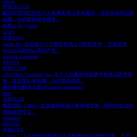
DELL
市值
281.05B
戴尔科技与联想在个人电脑市场上竞争激烈，提供各种笔记本
电脑、台式机和相关服务。
蘋果公司 (Apple)
AAPL
市值
4.63T
Apple Inc. 在高端个人计算机市场上与联想竞争，尤其是其
MacBook和iMac系列产品。
Asustek Computer
ASUUY
市值
11.93B
ASUSTeK Computer Inc. 在个人电脑和游戏硬件领域与联想竞
争，提供笔记本电脑、台式机和组件。
摩托罗拉解决方案 (Motorola Solutions)
MSI
市值
70.2B
微星国际（MSI）在游戏和性能计算领域竞争，联想也在这些
领域有所专注。
Alphabet
GOOGL
市值
4.36T
Google LLC在智能设备和笔记本电脑领域与联想竞争，尤其