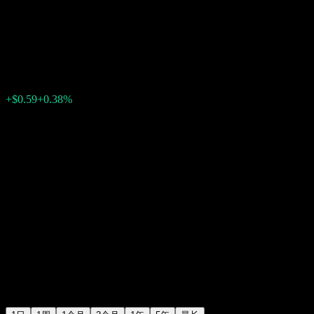
Dividend
$157.41
1077
+$0.59
+0.38%
15:15 今天