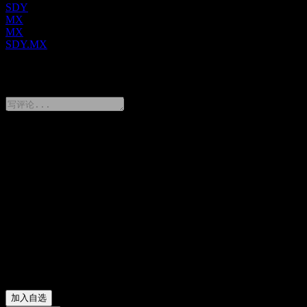
SDY
MX
MX
SDY.MX
0 Comments
分享你的想法
FAQ
State Street SPDR S&P Dividend 今天的股价是多少？
▼
State Street SPDR S&P Dividend 的股票代码是什么？
▼
State Street SPDR S&P Dividend 的股价在上涨吗？
▼
State Street SPDR S&P Dividend 会发放股息吗？
▼
State Street SPDR S&P Dividend 属于哪个行业？
▼
State Street SPDR S&P Dividend 何时完成拆股？
▼
加入自选