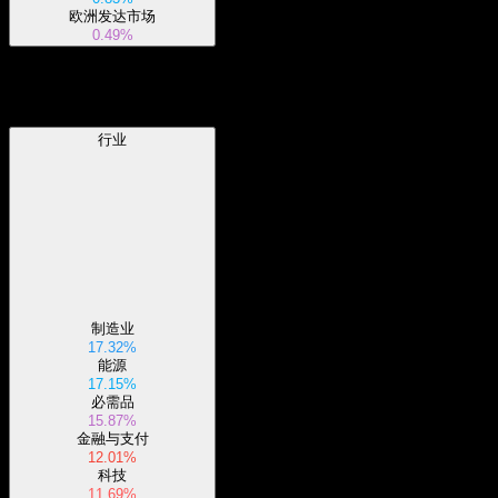
欧洲发达市场
0.49%
行业
行业
制造业
17.32%
能源
17.15%
必需品
15.87%
金融与支付
12.01%
科技
11.69%