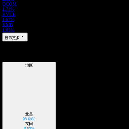
QCOM
1.74%
KVUE
1.67%
KMB
1.63%
显示更多
地区
地区
北美
98.69%
英国
0.83%