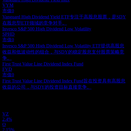
VYM
市值
0
Vanguard High Dividend Yield ETF专注于高股息股票，是SDY
在股息型ETF领域的竞争对手。
Invesco S&P 500 High Dividend Low Volatility
SPHD
市值
0
Invesco S&P 500 High Dividend Low Volatility ETF提供高股息
收益和低波动性的组合，与SDY的稳定股息支付股票策略竞
争。
First Trust Value Line Dividend Index Fund
FVD
市值
0
First Trust Value Line Dividend Index Fund旨在投资具有高股息
收益的公司，与SDY的投资目标直接竞争。
投资组合
VZ
2.4%
O
2.15%