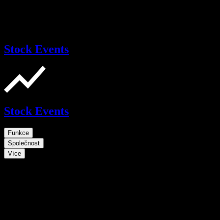
Stock Events
Stock Events
Funkce
Společnost
Více