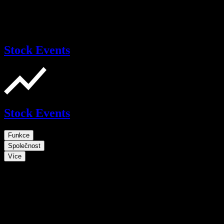
Stock Events
Stock Events
Funkce
Společnost
Více