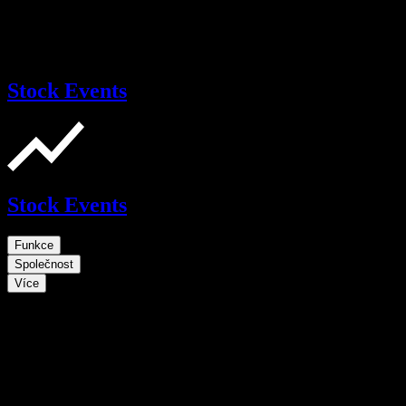
Stock Events
Stock Events
Funkce
Společnost
Více