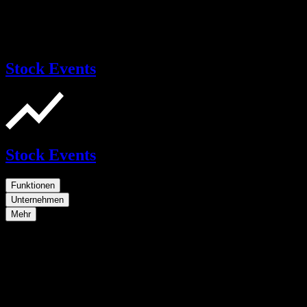
Stock Events
Stock Events
Funktionen
Unternehmen
Mehr