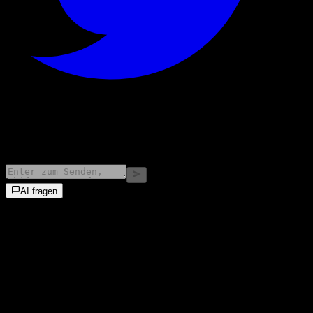
©
2026
Stock Events GmbH
AI fragen