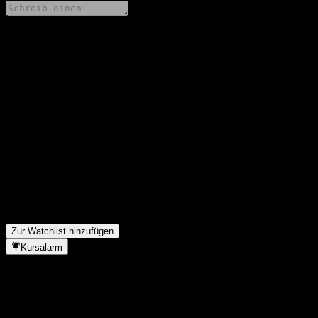
Teile deine Gedanken
FAQ
Wie ist der Aktienkurs von PNE heute?
▼
Was ist das PNE-Aktien-Symbol?
▼
Wann veröffentlicht PNE die nächsten Quartalszahlen?
▼
Wie waren die Quartalszahlen von PNE im letzten Quartal?
▼
Wie hoch war der Umsatz von PNE im letzten Jahr?
▼
Wie hoch war der Nettogewinn von PNE im letzten Jahr?
▼
Zahlt PNE Dividenden?
▼
In welchem Sektor ist PNE tätig?
▼
Wann hat PNE einen Split durchgeführt?
▼
Zur Watchlist hinzufügen
Kursalarm