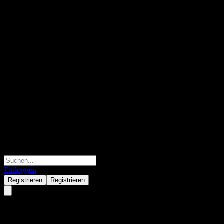
Einloggen
Registrieren
Registrieren
PNE