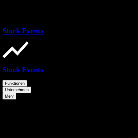
Stock Events
Stock Events
Funktionen
Unternehmen
Mehr