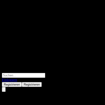
Einloggen
Registrieren
Registrieren
Delta Electronic