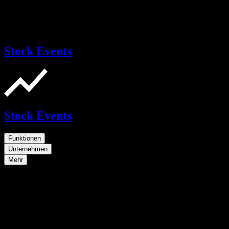
Stock Events
Stock Events
Funktionen
Unternehmen
Mehr