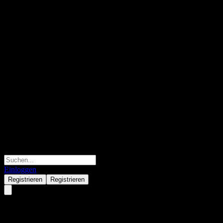
Einloggen
Registrieren
Registrieren
Agree Realty