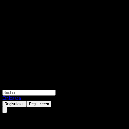
Einloggen
Registrieren
Registrieren
Archer Daniels Midland