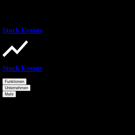
Stock Events
Stock Events
Funktionen
Unternehmen
Mehr