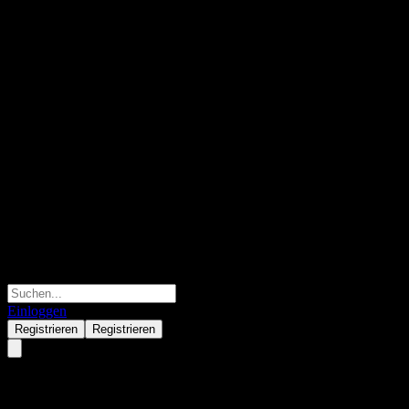
Einloggen
Registrieren
Registrieren
TPG