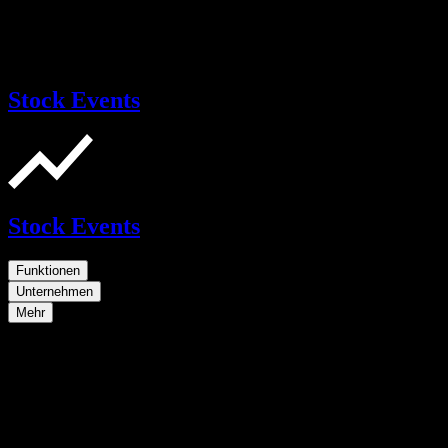
Stock Events
Stock Events
Funktionen
Unternehmen
Mehr