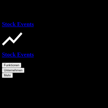
Stock Events
Stock Events
Funktionen
Unternehmen
Mehr