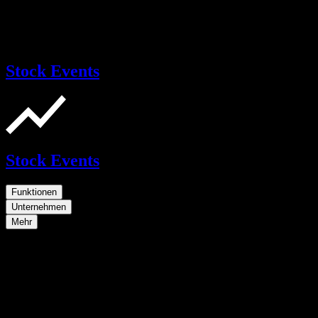
Stock Events
Stock Events
Funktionen
Unternehmen
Mehr