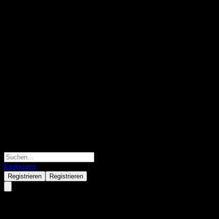
Einloggen
Registrieren
Registrieren
Intuit