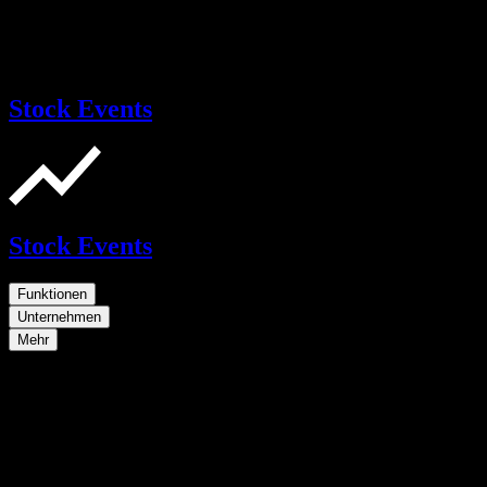
Stock Events
Stock Events
Funktionen
Unternehmen
Mehr