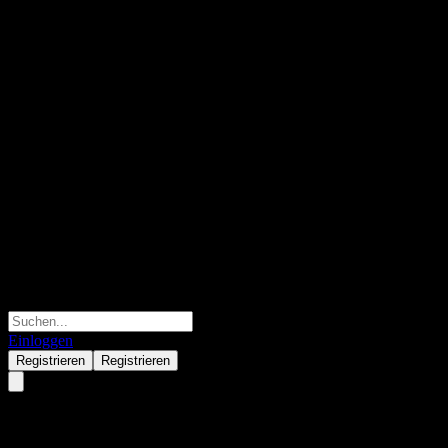
Einloggen
Registrieren
Registrieren
PayPal