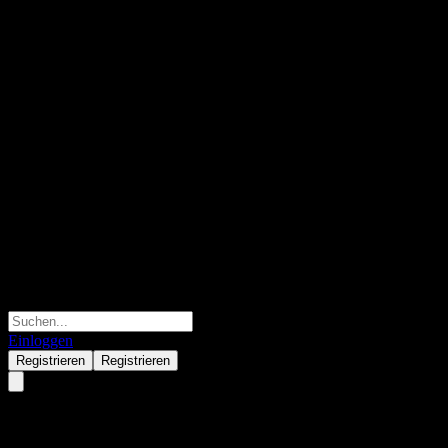
Einloggen
Registrieren
Registrieren
Micron Technology