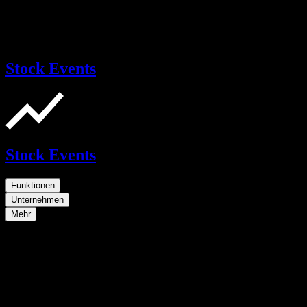
Stock Events
Stock Events
Funktionen
Unternehmen
Mehr