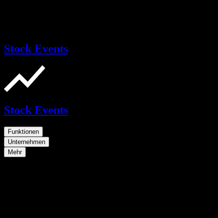
Stock Events
Stock Events
Funktionen
Unternehmen
Mehr