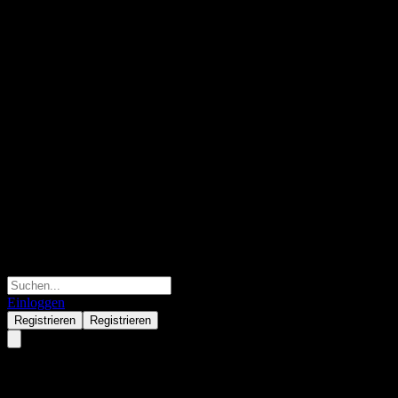
Einloggen
Registrieren
Registrieren
NKT A/S