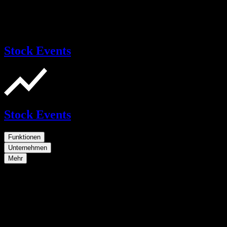
Stock Events
Stock Events
Funktionen
Unternehmen
Mehr