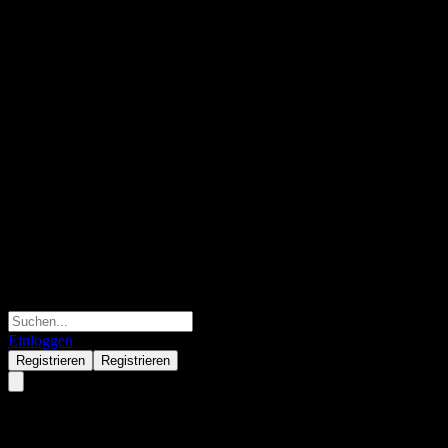
Einloggen
Registrieren
Registrieren
iShares Semiconductor