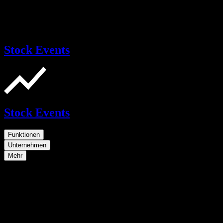
Stock Events
Stock Events
Funktionen
Unternehmen
Mehr