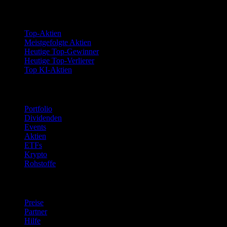
Kollektionen
Top-Aktien
Meistgefolgte Aktien
Heutige Top-Gewinner
Heutige Top-Verlierer
Top KI-Aktien
Funktionen
Portfolio
Dividenden
Events
Aktien
ETFs
Krypto
Rohstoffe
company
Preise
Partner
Hilfe