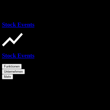
Stock Events
Stock Events
Funktionen
Unternehmen
Mehr