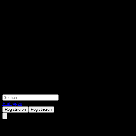
Einloggen
Registrieren
Registrieren
Senseonics