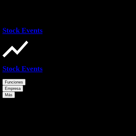
Stock Events
Stock Events
Funciones
Empresa
Más