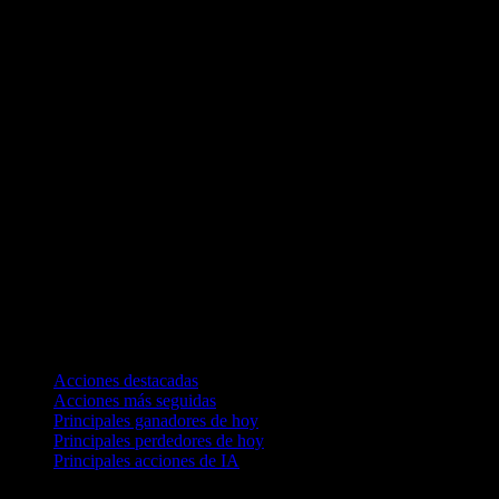
Colecciones
Acciones destacadas
Acciones más seguidas
Principales ganadores de hoy
Principales perdedores de hoy
Principales acciones de IA