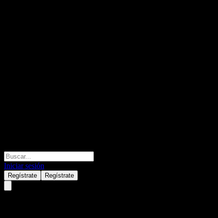
Iniciar sesión
Regístrate
Regístrate
Alibaba Group