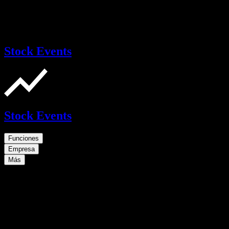
Stock Events
Stock Events
Funciones
Empresa
Más