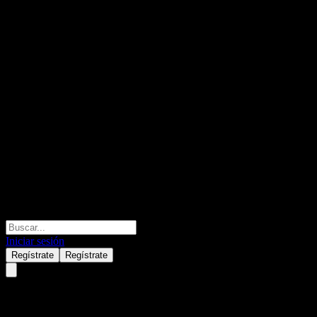
Iniciar sesión
Regístrate
Regístrate
Intuit