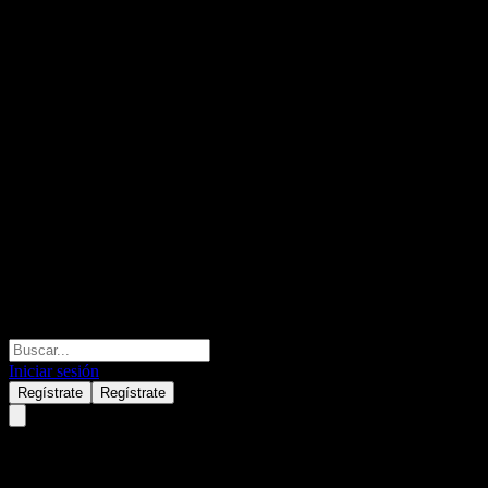
Iniciar sesión
Regístrate
Regístrate
Nutex Health