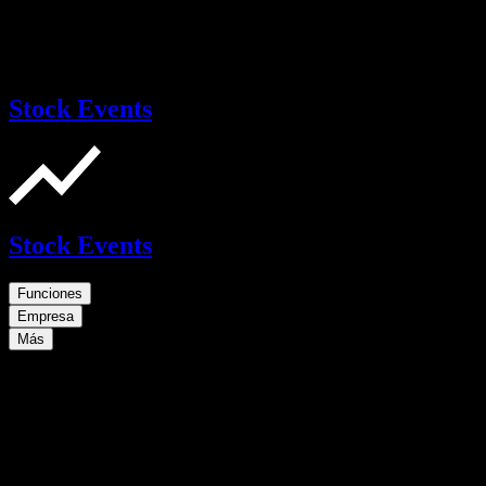
Stock Events
Stock Events
Funciones
Empresa
Más