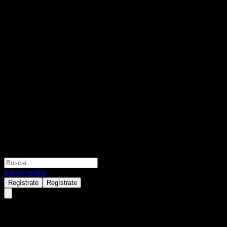
Iniciar sesión
Regístrate
Regístrate
Comp SA