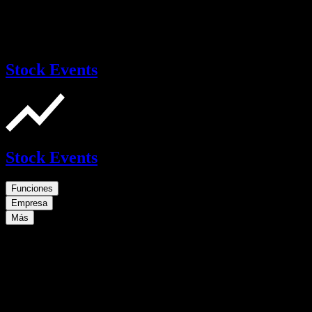
Stock Events
Stock Events
Funciones
Empresa
Más