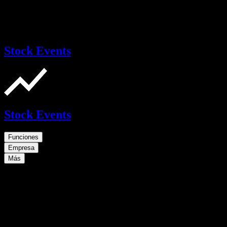
Stock Events
Stock Events
Funciones
Empresa
Más