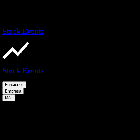
Stock Events
Stock Events
Funciones
Empresa
Más