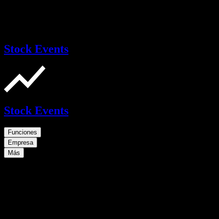
Stock Events
Stock Events
Funciones
Empresa
Más