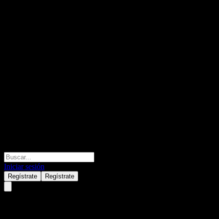
Iniciar sesión
Regístrate
Regístrate
Avanti Helium