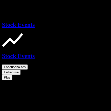
Stock Events
Stock Events
Fonctionnalités
Entreprise
Plus