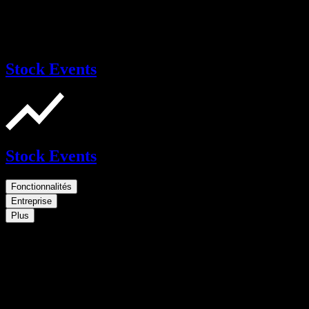
Stock Events
Stock Events
Fonctionnalités
Entreprise
Plus