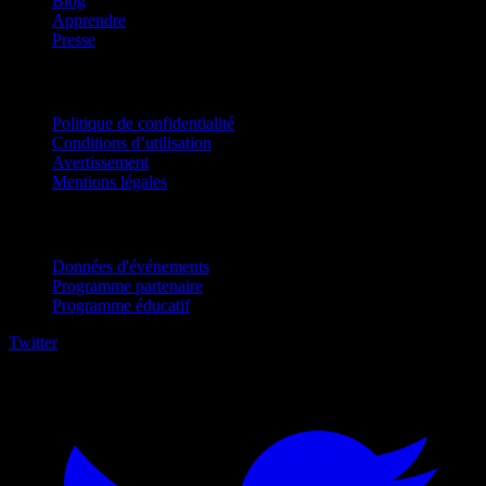
Blog
Apprendre
Presse
Mentions légales
Politique de confidentialité
Conditions d’utilisation
Avertissement
Mentions légales
Pour entreprises
Données d'événements
Programme partenaire
Programme éducatif
Twitter