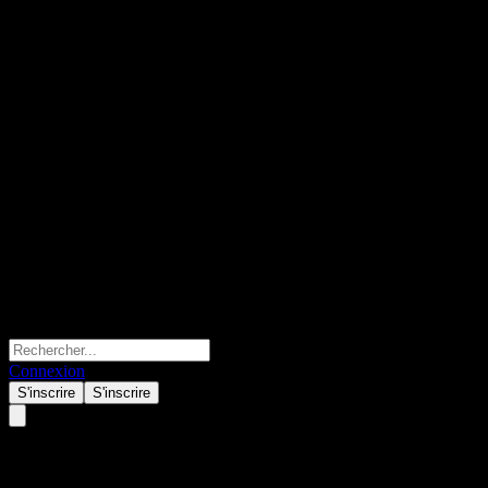
Connexion
S'inscrire
S'inscrire
Porsche Automobil