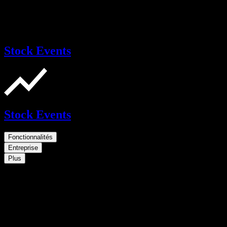
Stock Events
Stock Events
Fonctionnalités
Entreprise
Plus