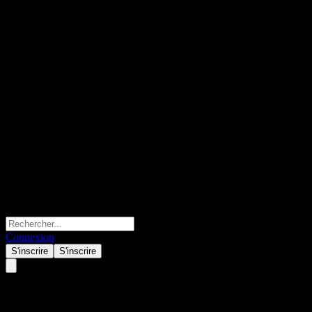
Connexion
S'inscrire
S'inscrire
Hypoport