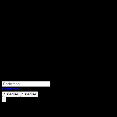
Connexion
S'inscrire
S'inscrire
Visa