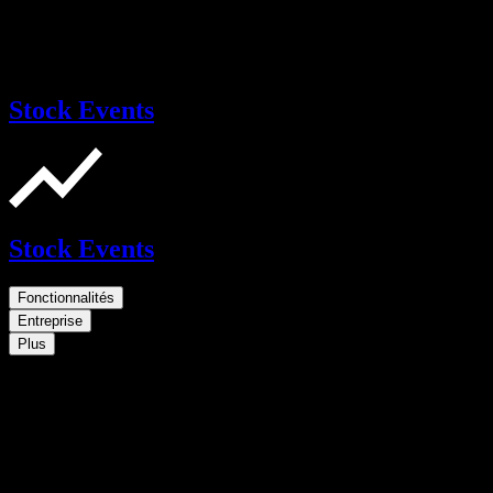
Stock Events
Stock Events
Fonctionnalités
Entreprise
Plus