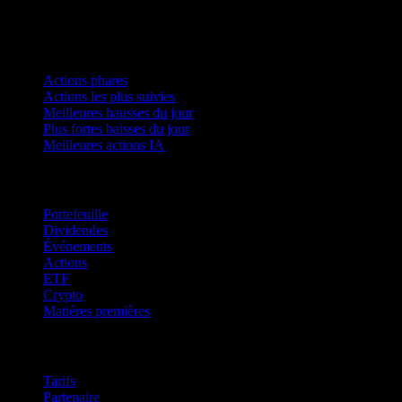
Collections
Actions phares
Actions les plus suivies
Meilleures hausses du jour
Plus fortes baisses du jour
Meilleures actions IA
Fonctionnalités
Portefeuille
Dividendes
Événements
Actions
ETF
Crypto
Matières premières
company
Tarifs
Partenaire