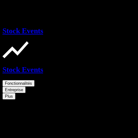
Stock Events
Stock Events
Fonctionnalités
Entreprise
Plus