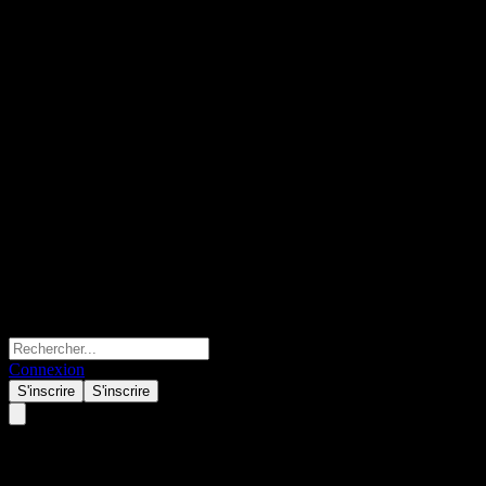
Connexion
S'inscrire
S'inscrire
Delta Electronic