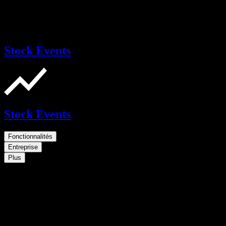
Stock Events
Stock Events
Fonctionnalités
Entreprise
Plus