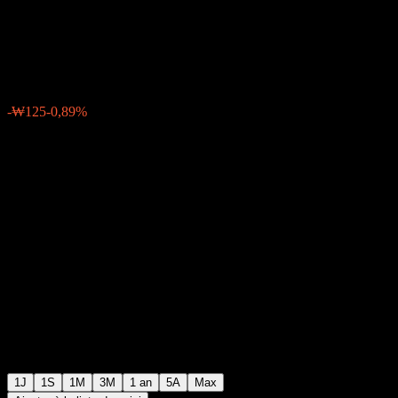
Dividend Aristocrats
₩13 945
24
-₩125
-0,89%
06:30 Aujourd'hui
1J
1S
1M
3M
1 an
5A
Max