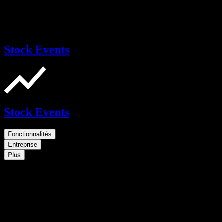
Stock Events
Stock Events
Fonctionnalités
Entreprise
Plus