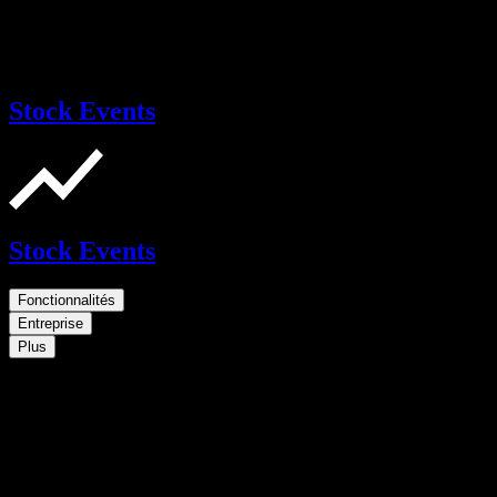
Stock Events
Stock Events
Fonctionnalités
Entreprise
Plus