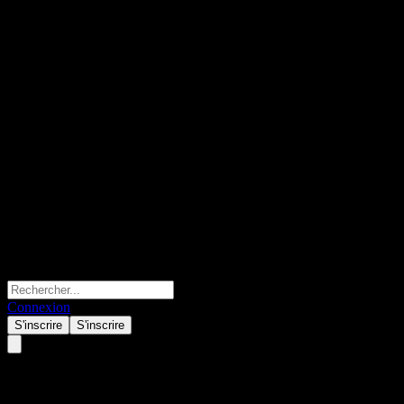
Connexion
S'inscrire
S'inscrire
Gilead Sciences