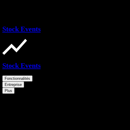
Stock Events
Stock Events
Fonctionnalités
Entreprise
Plus