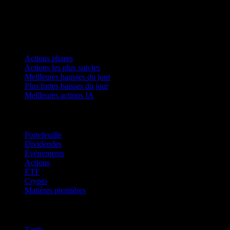
Collections
Actions phares
Actions les plus suivies
Meilleures hausses du jour
Plus fortes baisses du jour
Meilleures actions IA
Fonctionnalités
Portefeuille
Dividendes
Événements
Actions
ETF
Crypto
Matières premières
company
Tarifs