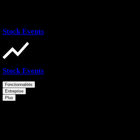
Stock Events
Stock Events
Fonctionnalités
Entreprise
Plus