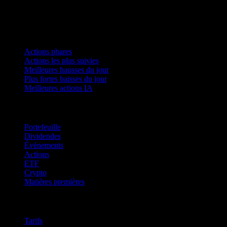
Collections
Actions phares
Actions les plus suivies
Meilleures hausses du jour
Plus fortes baisses du jour
Meilleures actions IA
Fonctionnalités
Portefeuille
Dividendes
Événements
Actions
ETF
Crypto
Matières premières
company
Tarifs