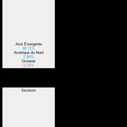
Asie Émergente
98,71%
Amérique du Nord
0,86%
Océanie
0,43%
Secteurs
Secteurs